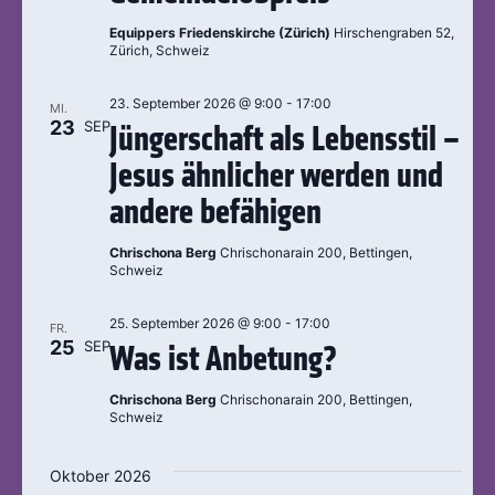
Equippers Friedenskirche (Zürich)
Hirschengraben 52,
Zürich, Schweiz
23. September 2026 @ 9:00
-
17:00
MI.
23
SEP
Jüngerschaft als Lebensstil –
Jesus ähnlicher werden und
andere befähigen
Chrischona Berg
Chrischonarain 200, Bettingen,
Schweiz
25. September 2026 @ 9:00
-
17:00
FR.
25
SEP
Was ist Anbetung?
Chrischona Berg
Chrischonarain 200, Bettingen,
Schweiz
Oktober 2026