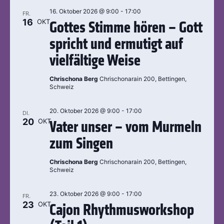
16. Oktober 2026 @ 9:00
-
17:00
FR.
16
OKT
Gottes Stimme hören – Gott
spricht und ermutigt auf
vielfältige Weise
Chrischona Berg
Chrischonarain 200, Bettingen,
Schweiz
20. Oktober 2026 @ 9:00
-
17:00
DI.
20
OKT
Vater unser – vom Murmeln
zum Singen
Chrischona Berg
Chrischonarain 200, Bettingen,
Schweiz
23. Oktober 2026 @ 9:00
-
17:00
FR.
23
OKT
Cajon Rhythmusworkshop