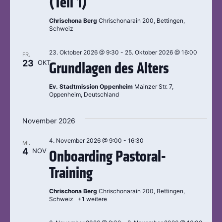
(Teil 1)
Chrischona Berg
Chrischonarain 200, Bettingen,
Schweiz
23. Oktober 2026 @ 9:30
-
25. Oktober 2026 @ 16:00
FR.
23
OKT
Grundlagen des Alters
Ev. Stadtmission Oppenheim
Mainzer Str. 7,
Oppenheim, Deutschland
November 2026
4. November 2026 @ 9:00
-
16:30
MI.
4
NOV
Onboarding Pastoral-
Training
Chrischona Berg
Chrischonarain 200, Bettingen,
Schweiz
+1 weitere