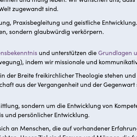
Welt zugewandt sind.
ung, Praxisbegleitung und geistliche Entwicklun
ren, sondern glaubwürdig verkörpern.
ensbekenntnis
und unterstützen die
Grundlagen un
egung), indem wir missionale und kommunikative
in der Breite freikirchlicher Theologie stehen un
schaft aus der Vergangenheit und der Gegenwart
ittlung, sondern um die Entwicklung von Kompe
is und persönlicher Entwicklung.
 sich an Menschen, die auf vorhandener Erfahru