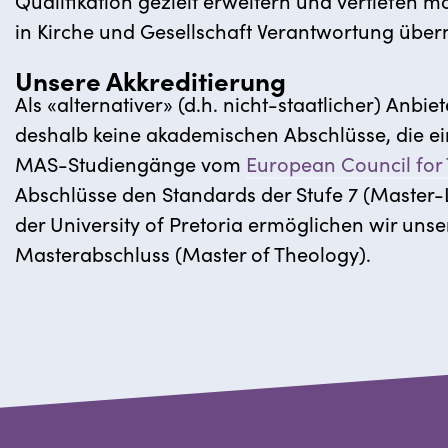
Qualifikation gezielt erweitern und vertiefen 
in Kirche und Gesellschaft Verantwortung übe
Unsere Akkreditierung
Als «alternativer» (d.h. nicht-staatlicher) Anb
deshalb keine akademischen Abschlüsse, die e
MAS-Studiengänge vom
European Council for 
Abschlüsse den Standards der Stufe 7 (Master
der University of Pretoria ermöglichen wir u
Masterabschluss (Master of Theology).