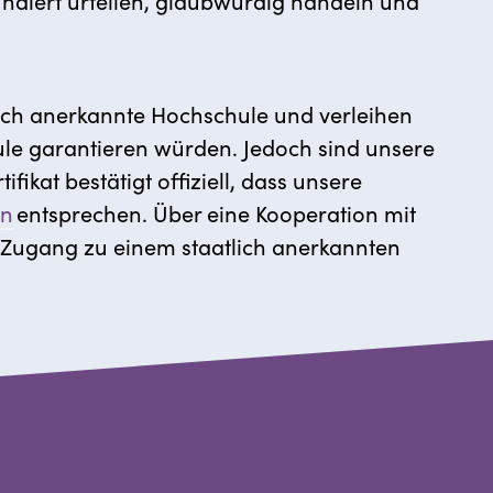
fundiert urteilen, glaubwürdig handeln und
atlich anerkannte Hochschule und verleihen
le garantieren würden. Jedoch sind unsere
ifikat bestätigt offiziell, dass unsere
en
entsprechen.
Über eine Kooperation mit
 Zugang zu einem staatlich anerkannten