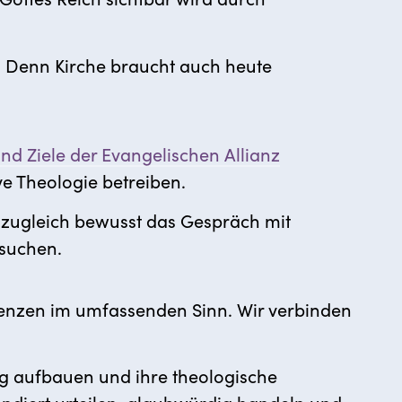
g. Denn Kirche braucht auch heute
d Ziele der Evangelischen Allianz
 Theologie betreiben.
d zugleich bewusst das Gespräch mit
 suchen.
tenzen im umfassenden Sinn. Wir verbinden
ng aufbauen und ihre theologische