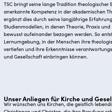
TSC bringt seine lange Tradition theologischer
anerkannte Kompetenz in der akademischen Th
ergänzt dies durch seine langjährige Erfahrung 
Studienmodellen, in denen Theorie, Praxis und 
bewusst aufeinander bezogen werden. So entst
Lernumgebung, in der Menschen ihre theologisc
vertiefen und ihre Erkenntnisse verantwortungsv
und Gesellschaft einbringen können.
Unser Anliegen für Kirche und Gesel
Wir wünschen uns Kirchen, die geistlich lebend
Christinnen und Christen, die ihre Berufung e