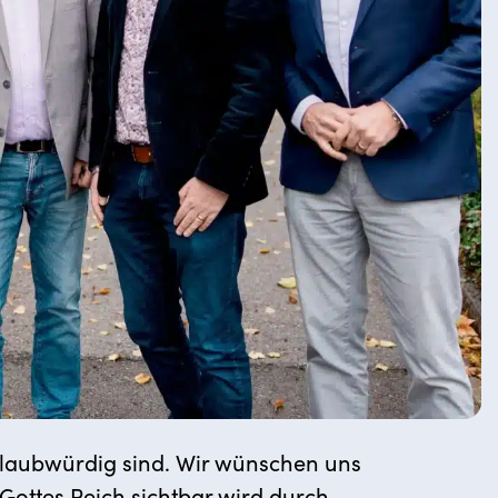
 glaubwürdig sind. Wir wünschen uns
Gottes Reich sichtbar wird durch