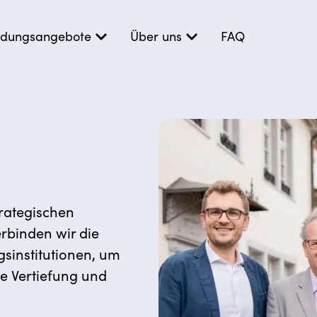
ildungsangebote
Über uns
FAQ
rategischen
rbinden wir die
gsinstitutionen, um
e Vertiefung und