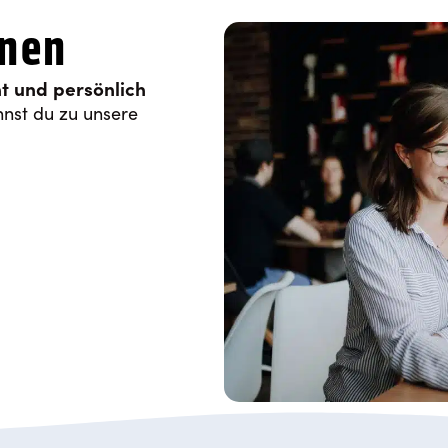
onen
t und persönlich
nnst du zu unsere