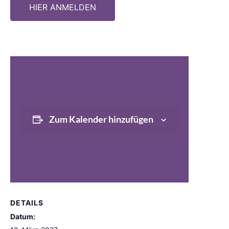
HIER ANMELDEN
Zum Kalender hinzufügen
DETAILS
Datum: