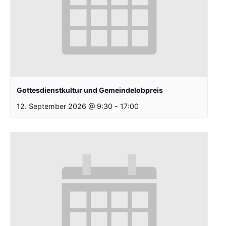
Gottesdienstkultur und Gemeindelobpreis
12. September 2026 @ 9:30
-
17:00