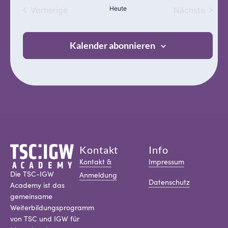
Veranstaltungen
Heute
Veran
Vorherige
Nächste
Kalender abonnieren
Kontakt
Info
Kontakt &
Impressum
Die TSC-IGW
Anmeldung
Datenschutz
Academy ist das
gemeinsame
Weiterbildungsprogramm
von TSC und IGW für