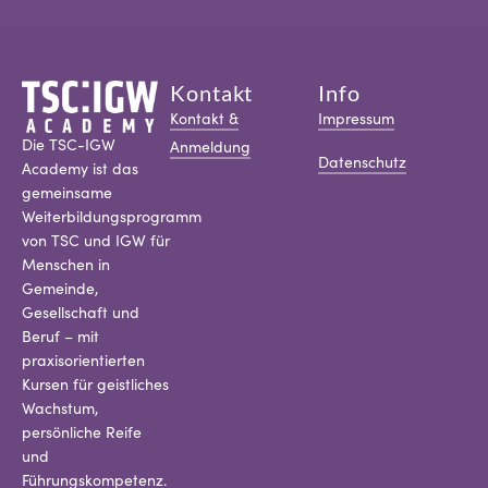
Kontakt
Info
Kontakt &
Impressum
Die TSC-IGW
Anmeldung
Datenschutz
Academy ist das
gemeinsame
Weiterbildungsprogramm
von TSC und IGW für
Menschen in
Gemeinde,
Gesellschaft und
Beruf – mit
praxisorientierten
Kursen für geistliches
Wachstum,
persönliche Reife
und
Führungskompetenz.