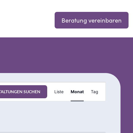
Beratung vereinbaren
Veranstaltung
TALTUNGEN SUCHEN
Liste
Monat
Tag
Ansichten-
Navigation