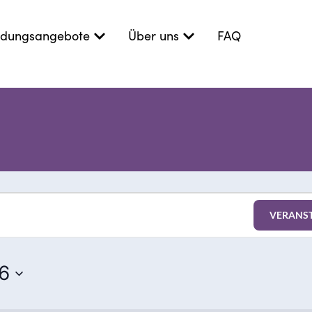
ildungsangebote
Über uns
FAQ
VERANS
6