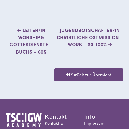
← LEITER/IN
JUGENDBOTSCHAFTER/IN
WORSHIP &
CHRISTLICHE OSTMISSION –
GOTTESDIENSTE –
WORB – 60-100% →
BUCHS – 60%
Zurück zur Übersicht
Kontakt
Info
Kontakt &
Impressum