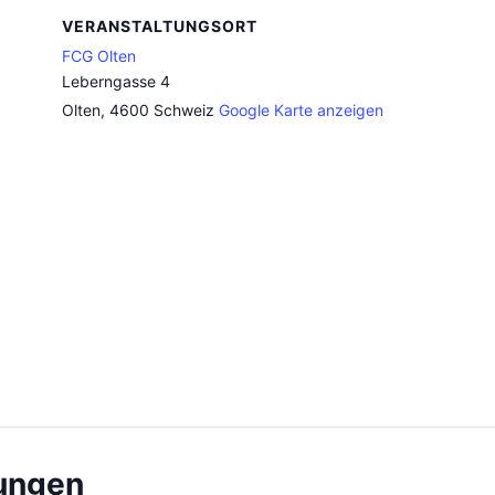
VERANSTALTUNGSORT
FCG Olten
Leberngasse 4
Olten
,
4600
Schweiz
Google Karte anzeigen
,
tungen