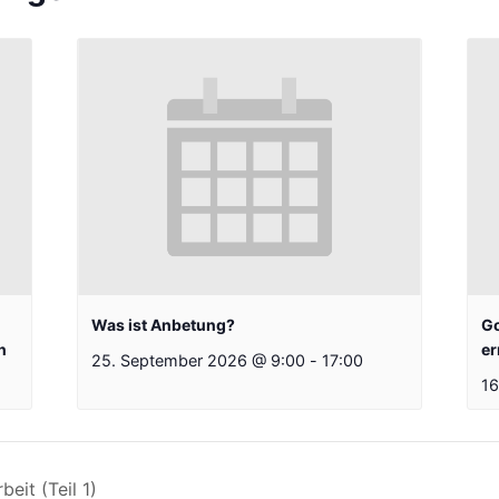
Was ist Anbetung?
Go
n
er
25. September 2026 @ 9:00
-
17:00
16
eit (Teil 1)