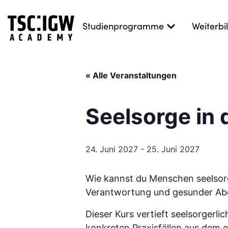
Studienprogramme
Weiterb
« Alle Veranstaltungen
Seelsorge in 
24. Juni 2027
-
25. Juni 2027
Wie kannst du Menschen seelsorgl
Verantwortung und gesunder Abg
Dieser Kurs vertieft seelsorger
konkreten Praxisfällen aus dem ei