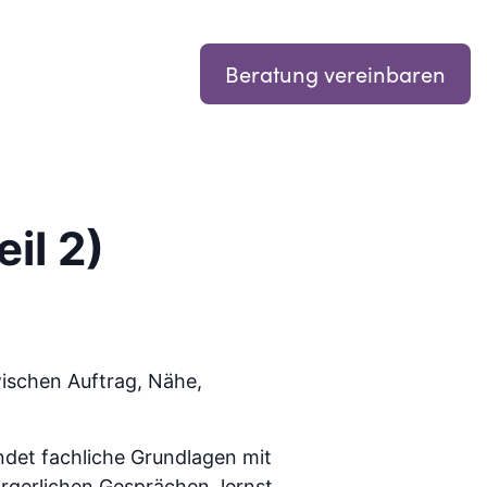
Beratung vereinbaren
il 2)
wischen Auftrag, Nähe,
ndet fachliche Grundlagen mit
orgerlichen Gesprächen, lernst