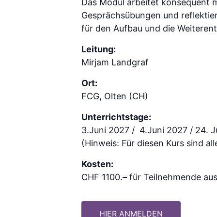
Das Modul arbeitet konsequent m
Gesprächsübungen und reflektier
für den Aufbau und die Weiterent
Leitung:
Mirjam Landgraf
Ort:
FCG, Olten (CH)
Unterrichtstage:
3.Juni 2027 / 4.Juni 2027 / 24. J
(Hinweis: Für diesen Kurs sind al
Kosten:
CHF 1100.– für Teilnehmende au
HIER ANMELDEN