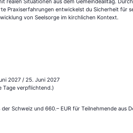
it realen Situationen aus dem Gemeindealltag. Durch 
te Praxiserfahrungen entwickelst du Sicherheit für s
wicklung von Seelsorge im kirchlichen Kontext.
uni 2027 / 25. Juni 2027
le Tage verpflichtend.)
s der Schweiz und 660.– EUR für Teilnehmende aus D