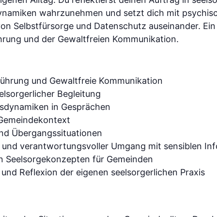
ynamiken wahrzunehmen und setzt dich mit psychisc
on Selbstfürsorge und Datenschutz auseinander. Ein 
hrung und der Gewaltfreien Kommunikation.
führung und Gewaltfreie Kommunikation
elsorgerlicher Begleitung
nsdynamiken in Gesprächen
 Gemeindekontext
 und Übergangssituationen
 und verantwortungsvoller Umgang mit sensiblen In
on Seelsorgekonzepten für Gemeinden
 und Reflexion der eigenen seelsorgerlichen Praxis