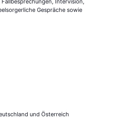
Fallbesprechungen, Intervision,
eelsorgerliche Gespräche sowie
eutschland und Österreich