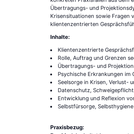
Übertragungs- und Projektionsd
Krisensituationen sowie Fragen v
klientenzentrierten Gesprächsfü
Inhalte:
Klientenzentrierte Gesprächs
Rolle, Auftrag und Grenzen se
Übertragungs- und Projektio
Psychische Erkrankungen im
Seelsorge in Krisen, Verlust-
Datenschutz, Schweigepflicht
Entwicklung und Reflexion v
Selbstfürsorge, Selbsthygiene
Praxisbezug: