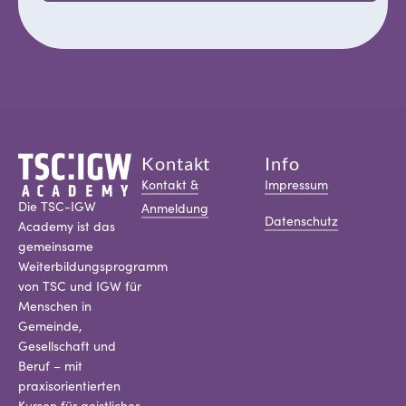
Kontakt
Info
Kontakt &
Impressum
Die TSC-IGW
Anmeldung
Datenschutz
Academy ist das
gemeinsame
Weiterbildungsprogramm
von TSC und IGW für
Menschen in
Gemeinde,
Gesellschaft und
Beruf – mit
praxisorientierten
Kursen für geistliches