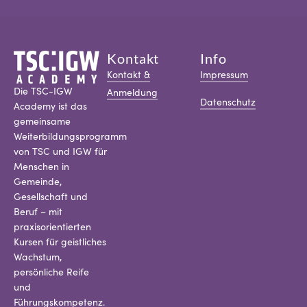
Kontakt
Info
Kontakt &
Impressum
Die TSC-IGW
Anmeldung
Datenschutz
Academy ist das
gemeinsame
Weiterbildungsprogramm
von TSC und IGW für
Menschen in
Gemeinde,
Gesellschaft und
Beruf – mit
praxisorientierten
Kursen für geistliches
Wachstum,
persönliche Reife
und
Führungskompetenz.