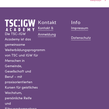
Kontakt
Info
Kontakt &
Impressum
Die TSC-IGW
Anmeldung
Datenschutz
Academy ist das
gemeinsame
Weiterbildungsprogramm
von TSC und IGW für
Menschen in
Gemeinde,
Gesellschaft und
Beruf – mit
praxisorientierten
Kursen für geistliches
Wachstum,
persönliche Reife
und
Führungskompetenz.